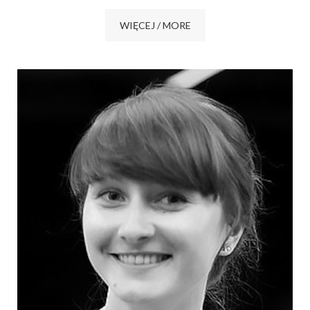
WIĘCEJ / MORE