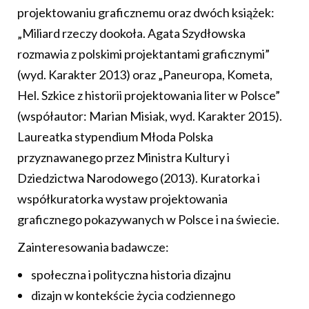
projektowaniu graficznemu oraz dwóch książek:
„Miliard rzeczy dookoła. Agata Szydłowska
rozmawia z polskimi projektantami graficznymi”
(wyd. Karakter 2013) oraz „Paneuropa, Kometa,
Hel. Szkice z historii projektowania liter w Polsce”
(współautor: Marian Misiak, wyd. Karakter 2015).
Laureatka stypendium Młoda Polska
przyznawanego przez Ministra Kultury i
Dziedzictwa Narodowego (2013). Kuratorka i
współkuratorka wystaw projektowania
graficznego pokazywanych w Polsce i na świecie.
Zainteresowania badawcze:
społeczna i polityczna historia dizajnu
dizajn w kontekście życia codziennego