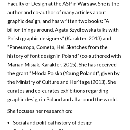
Faculty of Design at the ASP in Warsaw. She is the
author and co-author of many articles about
graphic design, and has written two books: “A
billion things around. Agata Szydłowska talks with
Polish graphic designers” (Karakter, 2013) and
“Paneuropa, Cometa, Hel. Sketches from the
history of font design in Poland” (co-authored with
Marian Misiak, Karakter, 2015). She has received
the grant “Młoda Polska (Young Poland)”, given by
the Ministry of Culture and Heritage (2013). She
curates and co-curates exhibitions regarding
graphic design in Poland and all around the world.
She focuses her research on:
Social and political history of design