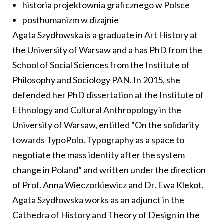
historia projektownia graficznego w Polsce
posthumanizm w dizajnie
Agata Szydłowska is a graduate in Art History at
the University of Warsaw and a has PhD from the
School of Social Sciences from the Institute of
Philosophy and Sociology PAN. In 2015, she
defended her PhD dissertation at the Institute of
Ethnology and Cultural Anthropology in the
University of Warsaw, entitled “On the solidarity
towards TypoPolo. Typography as a space to
negotiate the mass identity after the system
change in Poland” and written under the direction
of Prof. Anna Wieczorkiewicz and Dr. Ewa Klekot.
Agata Szydłowska works as an adjunct in the
Cathedra of History and Theory of Design in the