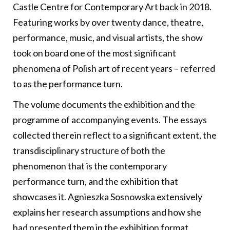
Castle Centre for Contemporary Art back in 2018.
Featuring works by over twenty dance, theatre,
performance, music, and visual artists, the show
took on board one of the most significant
phenomena of Polish art of recent years – referred
to as the performance turn.
The volume documents the exhibition and the
programme of accompanying events. The essays
collected therein reflect to a significant extent, the
transdisciplinary structure of both the
phenomenon that is the contemporary
performance turn, and the exhibition that
showcases it. Agnieszka Sosnowska extensively
explains her research assumptions and how she
had presented them in the exhibition format.