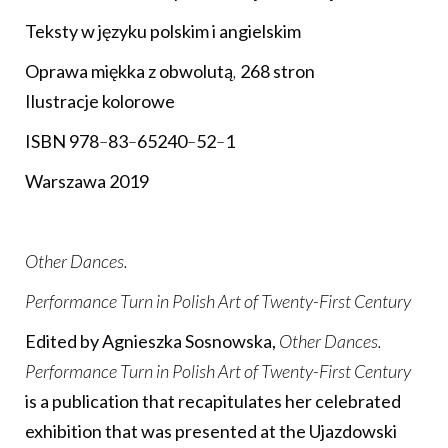
Teksty w języku polskim i angielskim
Oprawa miękka z obwolutą
,
268 stron
Ilustracje kolorowe
ISBN 978
–
83
–
65240
–
52
–
1
Warszawa 2019
Other Dances.
Performance Turn in Polish Art of Twenty-First Century
Edited by Agnieszka Sosnowska,
Other Dances.
Performance Turn in Polish Art of Twenty-First Century
is a publication that recapitulates her celebrated
exhibition that was presented at the Ujazdowski