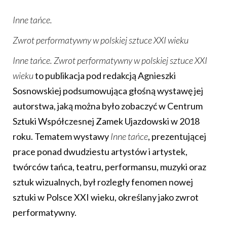
Inne tańce.
Zwrot performatywny w polskiej sztuce XXI wieku
Inne tańce. Zwrot performatywny w polskiej sztuce XXI
wieku
to publikacja pod redakcją Agnieszki
Sosnowskiej podsumowująca głośną wystawę jej
autorstwa, jaką można było zobaczyć w Centrum
Sztuki Współczesnej Zamek Ujazdowski w 2018
roku. Tematem wystawy
Inne tańce
, prezentującej
prace ponad dwudziestu artystów i artystek,
twórców tańca, teatru, performansu, muzyki oraz
sztuk wizualnych, był rozległy fenomen nowej
sztuki w Polsce XXI wieku, określany jako zwrot
performatywny.