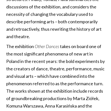
discussions of the exhibition, and considers the
necessity of changing the vocabulary used to
describe performing arts – both contemporarily
and retroactively, thus rewriting the history of art
and theatre.
The exhibition
Other Dances
takes on board one of
the most significant phenomena of new art in
Poland in the recent years: the bold experiments by
the creators of dance, theatre, performance, music
and visual arts – which have combined into the
phenomenon referred to as the performance turn.
The works shown at the exhibition include records
of groundbreaking productions by Marta Ziółek,
Komuna Warszawa, Anna Karasińska and the