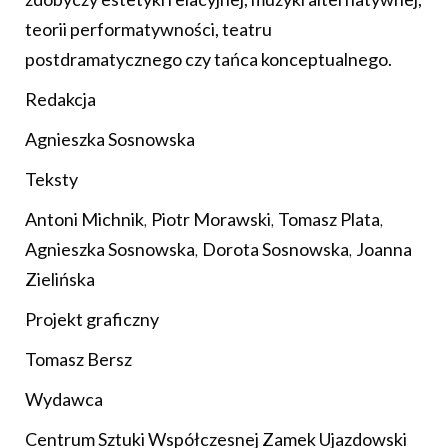
teorii performatywności, teatru
postdramatycznego czy tańca konceptualnego.
Redakcja
Agnieszka Sosnowska
Teksty
Antoni Michnik
,
Piotr Morawski
,
Tomasz Plata
,
Agnieszka Sosnowska
,
Dorota Sosnowska
,
Joanna
Zielińska
Projekt graficzny
Tomasz Bersz
Wydawca
Centrum Sztuki Współczesnej Zamek Ujazdowski