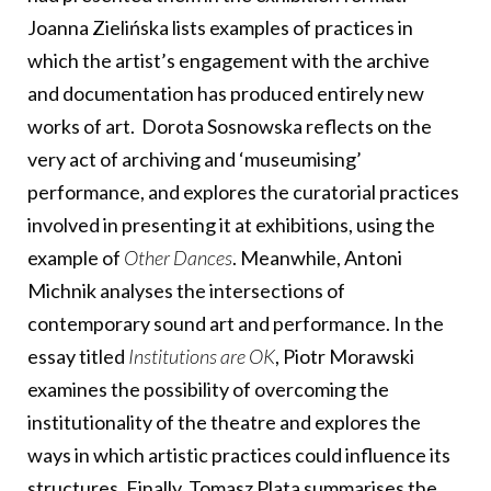
Joanna Zielińska lists examples of practices in
which the artist’s engagement with the archive
and documentation has produced entirely new
works of art.
Dorota Sosnowska reflects on the
very act of archiving and ‘museumising’
performance, and explores the curatorial practices
involved in presenting it at exhibitions, using the
example of
Other Dances
. Meanwhile, Antoni
Michnik analyses the intersections of
contemporary sound art and performance. In the
essay titled
Institutions are OK
, Piotr Morawski
examines the possibility of overcoming the
institutionality of the theatre and explores the
ways in which artistic practices could influence its
structures. Finally, Tomasz Plata summarises the