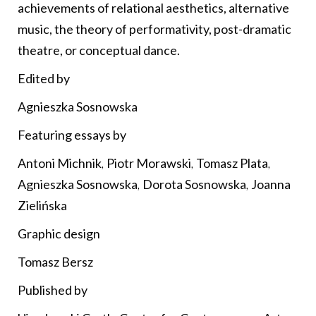
achievements of relational aesthetics, alternative
music, the theory of performativity, post-dramatic
theatre, or conceptual dance.
Edited by
Agnieszka Sosnowska
Featuring essays by
Antoni Michnik
,
Piotr Morawski
,
Tomasz Plata
,
Agnieszka Sosnowska
,
Dorota Sosnowska
,
Joanna
Zielińska
Graphic design
Tomasz Bersz
Published by