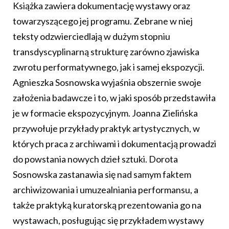
Książka zawiera dokumentację wystawy oraz
towarzyszącego jej programu. Zebrane w niej
teksty odzwierciedlają w dużym stopniu
transdyscyplinarną strukturę zarówno zjawiska
zwrotu performatywnego, jak i samej ekspozycji.
Agnieszka Sosnowska wyjaśnia obszernie swoje
założenia badawcze i to, w jaki sposób przedstawiła
je w formacie ekspozycyjnym. Joanna Zielińska
przywołuje przykłady praktyk artystycznych, w
których praca z archiwami i dokumentacją prowadzi
do powstania nowych dzieł sztuki. Dorota
Sosnowska zastanawia się nad samym faktem
archiwizowania i umuzealniania performansu, a
także praktyką kuratorską prezentowania go na
wystawach, posługując się przykładem wystawy