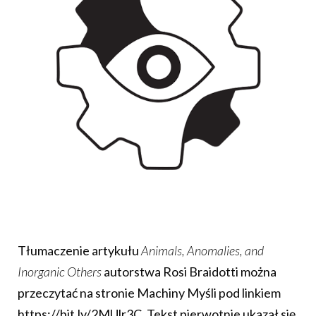
Tłumaczenie artykułu
Animals, Anomalies, and
Inorganic Others
autorstwa Rosi Braidotti można
przeczytać na stronie Machiny Myśli pod linkiem
https://bit.ly/2MUlr3C. Tekst pierwotnie ukazał się